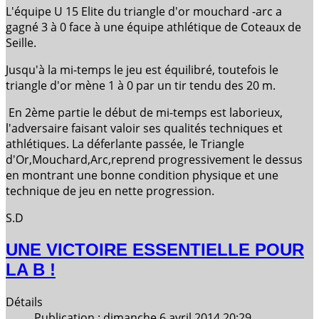
L'équipe U 15 Elite du triangle d'or mouchard -arc a
gagné 3 à 0 face à une équipe athlétique de Coteaux de
Seille.
Jusqu'à la mi-temps le
jeu
est équilibré, toutefois le
triangle d'or mène 1 à 0 par un tir tendu des 20 m.
En 2ème partie le début de mi-temps est laborieux,
l'adversaire faisant valoir ses qualités techniques et
athlétiques. La déferlante passée, le Triangle
d'Or,Mouchard,Arc,reprend progressivement le dessus
en montrant une bonne condition physique et une
technique de
jeu
en nette progression.
S.D
UNE VICTOIRE ESSENTIELLE POUR
LA B !
Détails
Publication : dimanche 6 avril 2014 20:29