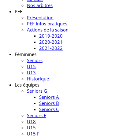
Nos arbitres
PEF
Présentation
PEF Infos pratiques
Actions de la saison
2019-2020
2020-2021
2021-2022
Féminines
Séniors
U15
U13
Historique
Les équipes
Seniors G
Seniors A
Seniors B
Seniors C
Seniors F
U18
U15
U15 F