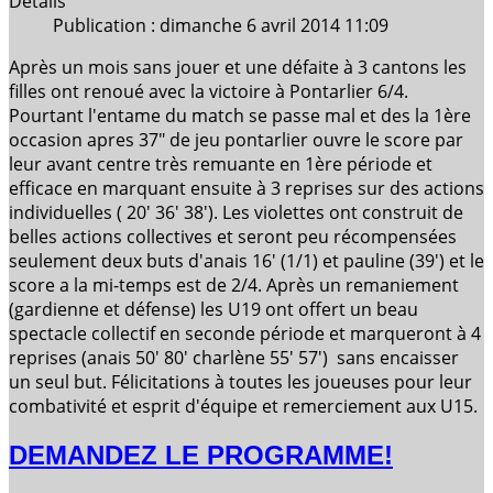
Détails
Publication : dimanche 6 avril 2014 11:09
Après un mois sans jouer et une défaite à 3 cantons les
filles ont renoué avec la victoire à Pontarlier 6/4.
Pourtant l'entame du match se passe mal et des la 1ère
occasion apres 37" de jeu pontarlier ouvre le score par
leur avant centre très remuante en 1ère période et
efficace en marquant ensuite à 3 reprises sur des actions
individuelles ( 20' 36' 38'). Les violettes ont construit de
belles actions collectives et seront peu récompensées
seulement deux buts d'anais 16' (1/1) et pauline (39') et le
score a la mi-temps est de 2/4. Après un remaniement
(gardienne et défense) les U19 ont offert un beau
spectacle collectif en seconde période et marqueront à 4
reprises (anais 50' 80' charlène 55' 57') sans encaisser
un seul but. Félicitations à toutes les joueuses pour leur
combativité et esprit d'équipe et remerciement aux U15.
DEMANDEZ LE PROGRAMME!