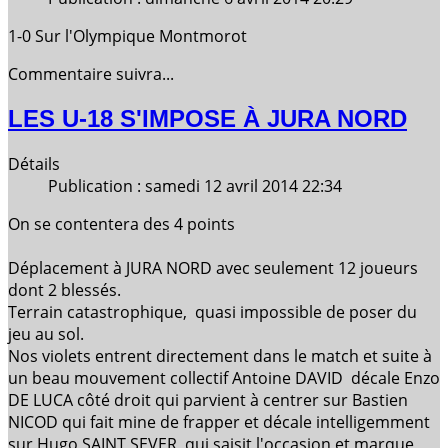
1-0 Sur l'Olympique Montmorot
Commentaire suivra...
LES U-18 S'IMPOSE À JURA NORD
Détails
Publication : samedi 12 avril 2014 22:34
On se contentera des 4 points
Déplacement à JURA NORD avec seulement 12 joueurs
dont 2 blessés.
Terrain catastrophique, quasi impossible de poser du
jeu
au sol.
Nos violets entrent directement dans le match et suite à
un beau mouvement collectif Antoine DAVID décale Enzo
DE LUCA côté droit qui parvient à centrer sur Bastien
NICOD qui fait mine de frapper et décale intelligemment
sur Hugo SAINT SEVER, qui saisit l'occasion et marque