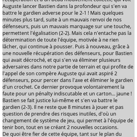
Auguste lancer Bastien dans la profondeur qui s'en va
battre le gardien adverse pour le 2-1 ! Mais quelques
minutes plus tard, suite à un mauvais renvoi de nos
défenseurs, puis un mauvais marquage sur une touche,
permettent l'égalisation (2-2). Mais cela n'entache pas la
détermination de toute l'équipe, motivée à ne rien
lâcher, qui continue à pousser. Puis à nouveau, grâce à
une nouvelle récupération des défenseurs, pour Bastien
qui avait décroché, et qui s'en va éliminer plusieurs
adversaires dans notre partie de terrain et qui profite de
l'appel de son compère Auguste qui avait aspiré 2
défenseurs, pour percer dans l'axe et éliminer le gardien
d'un crochet. Ce dernier provoque volontairement la
faute pour un pénalty indiscutable et un carton... jaune !
Bastien se fait justice lui-même et s'en va battre le
gardien (2-3). Il ne reste que 8 minutes à jouer et pas
question de prendre des risques inutiles, d'où un
changement de système de jeu, qui permet à l'équipe de
tenir bon, tout en se créant 2 nouvelles occasions.
De quoi être fier de cette équipe, tant sur le plan du