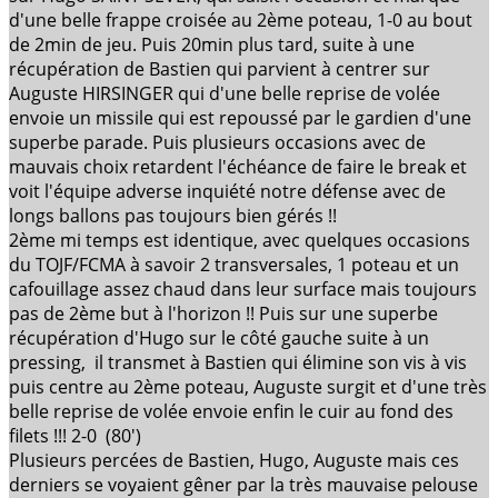
d'une belle frappe croisée au 2ème poteau, 1-0 au bout
de 2min de
jeu
. Puis 20min plus tard, suite à une
récupération de Bastien qui parvient à centrer sur
Auguste HIRSINGER qui d'une belle reprise de volée
envoie un missile qui est repoussé par le gardien d'une
superbe parade. Puis plusieurs occasions avec de
mauvais choix retardent l'échéance de faire le break et
voit l'équipe adverse inquiété notre défense avec de
longs ballons pas toujours bien gérés !!
2ème mi temps est identique, avec quelques occasions
du TOJF/FCMA à savoir 2 transversales, 1 poteau et un
cafouillage assez chaud dans leur surface mais toujours
pas de 2ème but à l'horizon !! Puis sur une superbe
récupération d'Hugo sur le côté gauche suite à un
pressing, il transmet à Bastien qui élimine son vis à vis
puis centre au 2ème poteau, Auguste surgit et d'une très
belle reprise de volée envoie enfin le cuir au fond des
filets !!! 2-0 (80')
Plusieurs percées de Bastien, Hugo, Auguste mais ces
derniers se voyaient gêner par la très mauvaise pelouse