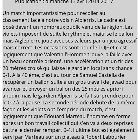
Publication : dimanche 13 avril 2014 20:17
Un match importantissime pour recoller au
classement face à notre voisin Alpierris. Le cadre est
posé devant un nombreux public venu de la région. Les
violets imposent de suite le rythme et maitrise le ballon
mais Aiglepierre joue avec ses valeurs par un jeu agressif
mais correct. Les occasions sont pour le TOJF et c'est
logiquement que Valentin l'Homme trouve la faille avec
un beau contrôle orienté, une accélération et un tir des
20 mètres croisé qui laisse le gardien local sans chance
0-1. A la 40 ème, c'est au tour de Samuel Castella de
récupérer un ballon suite à un gros travail de Jawad pour
avancer et envoyer un ballon des 25 mètres apriori
anodin mais le gardien Alpierris se fait surprendre pour
le 0-2 à la pause. La seconde période débute de la même
façon et les violets ont l'emprise du match, c'est
logiquement que Edouard Marteau l'homme en forme
après un bon travail collectif qui s'en va à deux reprises
battre le dernier rempart 0-4, l'ultime but est également
servi par Marteau sur un plateau à Robert Labourier