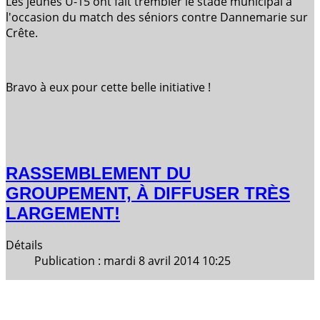
Les jeunes U-15 ont fait trembler le stade municipal à
l'occasion du match des séniors contre Dannemarie sur
Crête.
Bravo à eux pour cette belle initiative !
RASSEMBLEMENT DU
GROUPEMENT, À DIFFUSER TRÈS
LARGEMENT!
Détails
Publication : mardi 8 avril 2014 10:25