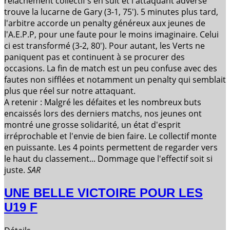
relâchement collectif s'en suit et l'attaquant adverse
trouve la lucarne de Gary (3-1, 75'). 5 minutes plus tard,
l'arbitre accorde un penalty généreux aux jeunes de
l'A.E.P.P, pour une faute pour le moins imaginaire. Celui
ci est transformé (3-2, 80'). Pour autant, les Verts ne
paniquent pas et continuent à se procurer des
occasions. La fin de match est un peu confuse avec des
fautes non sifflées et notamment un penalty qui semblait
plus que réel sur notre attaquant.
A retenir : Malgré les défaites et les nombreux buts
encaissés lors des derniers matchs, nos jeunes ont
montré une grosse solidarité, un état d'esprit
irréprochable et l'envie de bien faire. Le collectif monte
en puissante. Les 4 points permettent de regarder vers
le haut du classement... Dommage que l'effectif soit si
juste.
SAR
UNE BELLE VICTOIRE POUR LES
U19 F