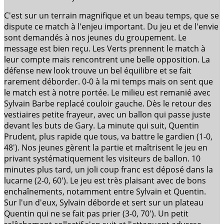
C'est sur un terrain magnifique et un beau temps, que se
dispute ce match à l'enjeu important. Du jeu et de l'envie
sont demandés à nos jeunes du groupement. Le
message est bien reçu. Les Verts prennent le match à
leur compte mais rencontrent une belle opposition. La
défense new look trouve un bel équilibre et se fait
rarement déborder. 0-0 à la mi temps mais on sent que
le match est à notre portée. Le milieu est remanié avec
Sylvain Barbe replacé couloir gauche. Dès le retour des
vestiaires petite frayeur, avec un ballon qui passe juste
devant les buts de Gary. La minute qui suit, Quentin
Prudent, plus rapide que tous, va battre le gardien (1-0,
48'). Nos jeunes gèrent la partie et maîtrisent le jeu en
privant systématiquement les visiteurs de ballon. 10
minutes plus tard, un joli coup franc est déposé dans la
lucarne (2-0, 60'). Le jeu est très plaisant avec de bons
enchaînements, notamment entre Sylvain et Quentin.
Sur l'un d'eux, Sylvain déborde et sert sur un plateau
Quentin qui ne se fait pas prier (3-0, 70'). Un petit