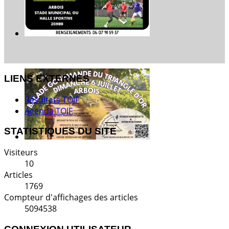
LIENS EXTERNES
Résultats TOJF
Agenda TOJF
STATISTIQUES DU SITE
Visiteurs
10
Articles
1769
Compteur d'affichages des articles
5094538