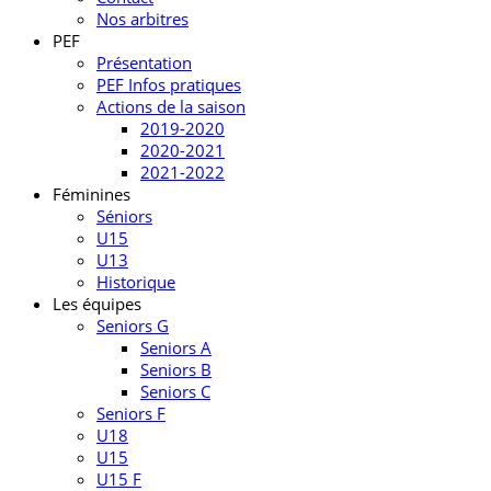
Nos arbitres
PEF
Présentation
PEF Infos pratiques
Actions de la saison
2019-2020
2020-2021
2021-2022
Féminines
Séniors
U15
U13
Historique
Les équipes
Seniors G
Seniors A
Seniors B
Seniors C
Seniors F
U18
U15
U15 F