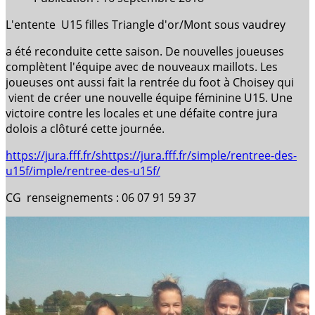
L'entente U15 filles Triangle d'or/Mont sous vaudrey
a été reconduite cette saison. De nouvelles joueuses
complètent l'équipe avec de nouveaux maillots. Les
joueuses ont aussi fait la rentrée du foot à Choisey qui
vient de créer une nouvelle équipe féminine U15. Une
victoire contre les locales et une défaite contre jura
dolois a clôturé cette journée.
https://jura.fff.fr/shttps://jura.fff.fr/simple/rentree-des-
u15f/imple/rentree-des-u15f/
CG renseignements : 06 07 91 59 37